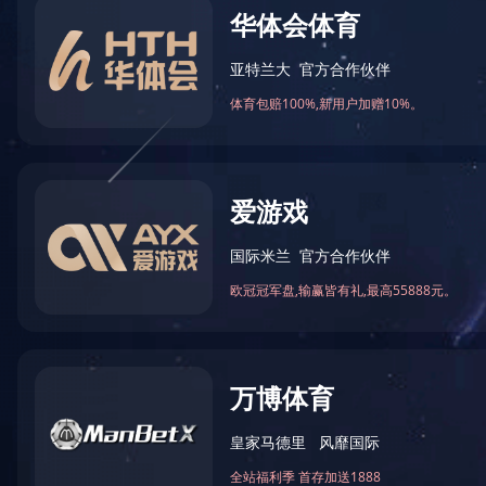
PRODUCTS
产品分类
QGF-ZC彩色片材对版成型充填封切机