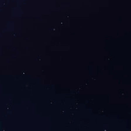
QGF-3全自动灌装封口机
HF型回转封口机