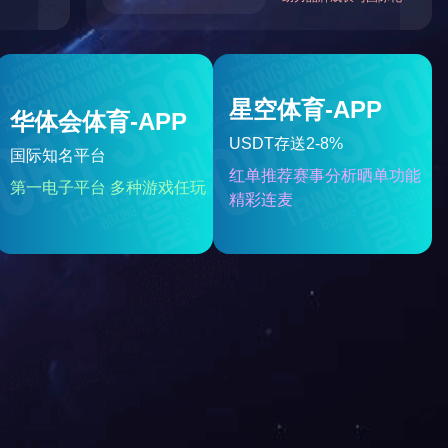
ZLD-2自立袋全自动充填旋盖包装机