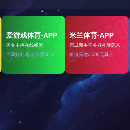
ZLD-5自立袋全自动充填旋盖包装机