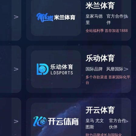
kaiyun.com
-
产品展示
- 所有产品
QGF系列全自动灌装封口机