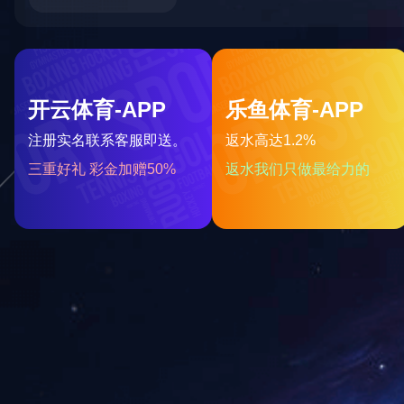
ZLD自立袋全自动充填旋盖包装机